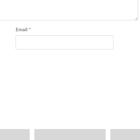
Email
*