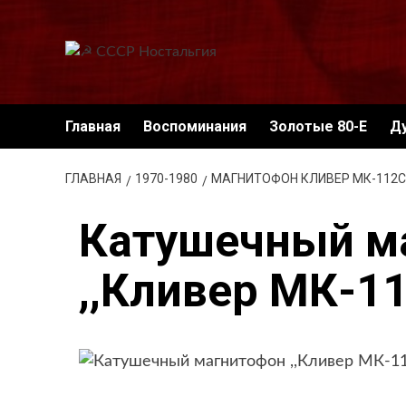
Перейти
к
содержимому
Главная
Воспоминания
Золотые 80-Е
Д
ГЛАВНАЯ
1970-1980
МАГНИТОФОН КЛИВЕР МК-112С
Катушечный м
,,Кливер МК-1