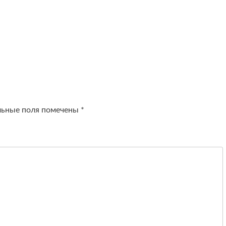
льные поля помечены
*