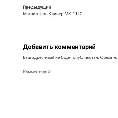
Навигация
Предыдущий
Магнитофон Кливер МК-112С
записи
Добавить комментарий
Ваш адрес email не будет опубликован.
Обязате
Комментарий
*