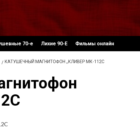
ушевные 70-е
Лихие 90-Е
Фильмы онлайн
КАТУШЕЧНЫЙ МАГНИТОФОН ,,КЛИВЕР МК-112С
агнитофон
12С