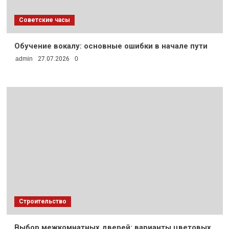
Советские часы
Обучение вокалу: основные ошибки в начале пути
admin
27.07.2026
0
Строительство
Выбор межкомнатных дверей: варианты цветовых