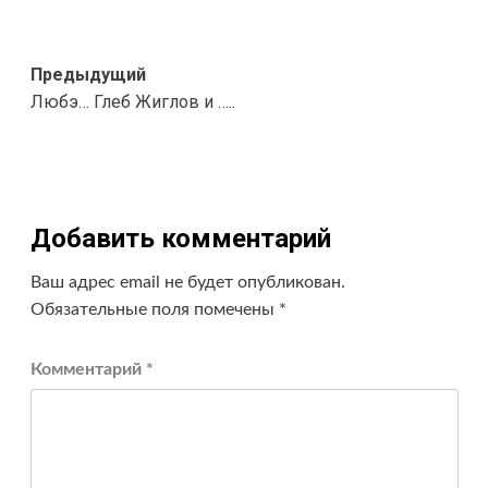
Навигация
Предыдущий
Любэ… Глеб Жиглов и …..
записи
Добавить комментарий
Ваш адрес email не будет опубликован.
Обязательные поля помечены
*
Комментарий
*