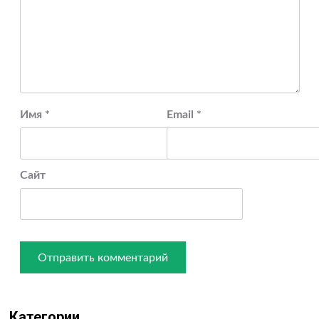
Имя
*
Email
*
Сайт
Категории